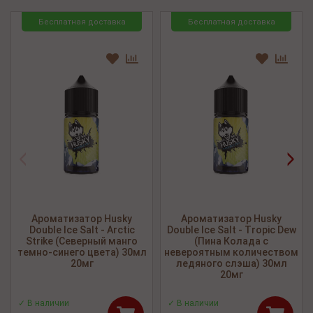
Бесплатная доставка
Бесплатная доставка
<
>
Ароматизатор Husky
Ароматизатор Husky
Double Ice Salt - Arctic
Double Ice Salt - Tropic Dew
Strike (Северный манго
(Пина Колада с
темно-синего цвета) 30мл
невероятным количеством
20мг
ледяного слэша) 30мл
20мг
✓ В наличии
✓ В наличии