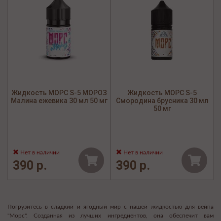
Жидкость МОРС S-5 МОРОЗ
Жидкость МОРС S-5
Малина ежевика 30 мл 50 мг
Смородина брусника 30 мл
50 мг
Нет в наличии
Нет в наличии
390 р.
390 р.
Погрузитесь в сладкий и ягодный мир с нашей жидкостью для вейпа
"Морс". Созданная из лучших ингредиентов, она обеспечит вам