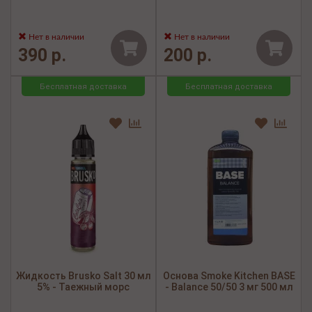
Нет в наличии
Нет в наличии
390 р.
200 р.
Бесплатная доставка
Бесплатная доставка
Жидкость Brusko Salt 30 мл
Основа Smoke Kitchen BASE
5% - Таежный морс
- Balance 50/50 3 мг 500 мл