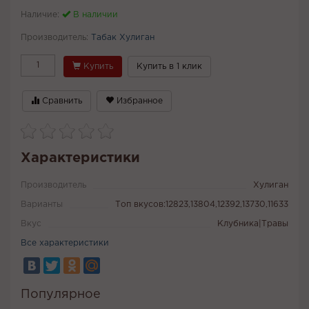
Наличие:
В наличии
Производитель:
Табак Хулиган
Купить
Купить в 1 клик
Сравнить
Избранное
Характеристики
Производитель
Хулиган
Варианты
Топ вкусов:12823,13804,12392,13730,11633
Вкус
Клубника|Травы
Все характеристики
Популярное