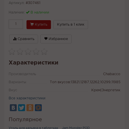
Артикул:
#307461
Наличие:
В наличии
Купить
Купить в 1 клик
Сравнить
Избранное
Характеристики
Производитель
Chabacco
Варианты
Топ вкусов:13821,12187,12262,10299,11985
Вкус
Крем|Энергетик
Все характеристики
Популярное
Уголь для кальяна в таблетках
Jam Monster POD