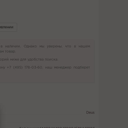
явлении
 в наличии. Однако мы уверены, что в нашем
ам товар.
орий ниже для удобства поиска.
ону +7 (495) 178-03-60, наш менеджер подберет
Deus