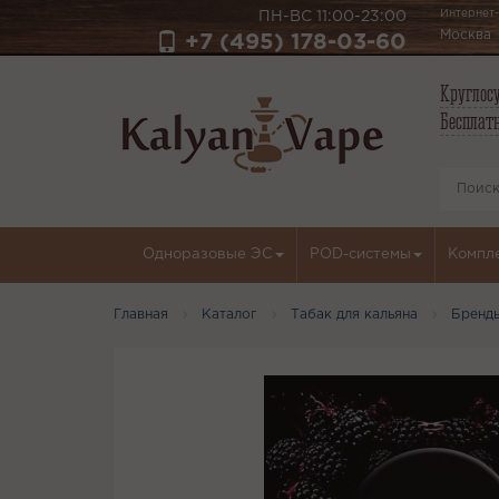
Интернет-
ПН-ВС 11:00-23:00
Москва
+7 (495) 178-03-60
Круглосу
Бесплатн
Одноразовые ЭС
POD-системы
Компл
Главная
Каталог
Табак для кальяна
Бренд