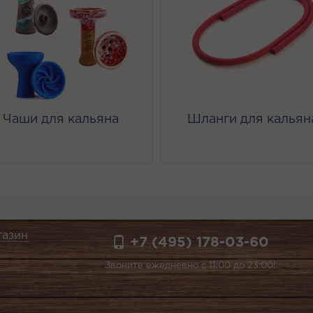
Чаши для кальяна
Шланги для кальян
газин
+7 (495) 178-03-60
Звоните ежедневно с 11:00 до 23:00!