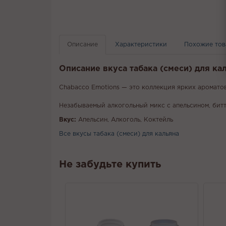
Описание
Характеристики
Похожие то
Описание вкуса табака (смеси) для к
Chabacco Emotions — это коллекция ярких аромато
Незабываемый алкогольный микс с апельсином, бит
Вкус:
Апельсин, Алкоголь, Коктейль
Все вкусы табака (смеси) для кальяна
Не забудьте купить