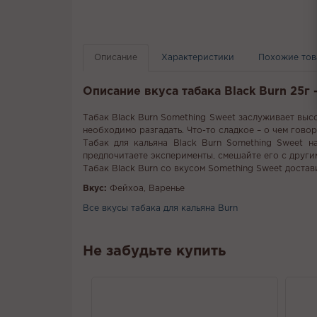
Описание
Характеристики
Похожие то
Описание вкуса табака Black Burn 25г
Табак Black Burn Something Sweet заслуживает выс
необходимо разгадать. Что-то сладкое – о чем говор
Табак для кальяна Black Burn Something Sweet н
предпочитаете эксперименты, смешайте его с други
Табак Black Burn со вкусом Something Sweet достав
Вкус:
Фейхоа, Варенье
Все вкусы табака для кальяна Burn
Не забудьте купить