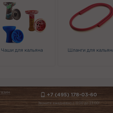
Чаши для кальяна
Шланги для кальян
газин
+7 (495) 178-03-60
Звоните ежедневно с 11:00 до 23:00!