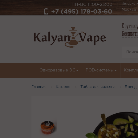
Интернет-
ПН-ВС 11:00-23:00
Москва
+7 (495) 178-03-60
Круглосу
Бесплатн
Одноразовые ЭС
POD-системы
Компл
Главная
Каталог
Табак для кальяна
Бренд