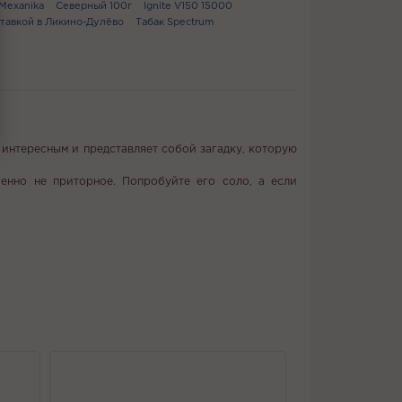
Mexanika
Северный 100г
Ignite V150 15000
ставкой в Ликино-Дулёво
Табак Spectrum
 интересным и представляет собой загадку, которую
шенно не приторное. Попробуйте его соло, а если