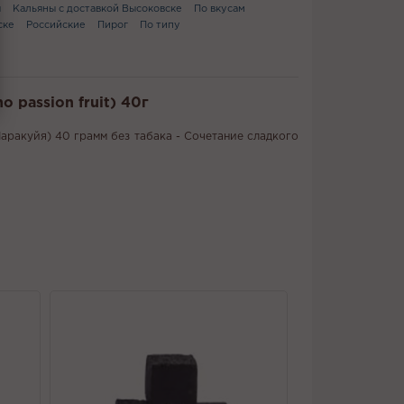
ы
Кальяны с доставкой Высоковске
По вкусам
ске
Российские
Пирог
По типу
 passion fruit) 40г
аракуйя) 40 грамм без табака - Сочетание сладкого