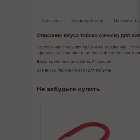
Описание
Характеристики
Похожие то
Описание вкуса табака (смеси) для ка
Бестабачная смесь для кальяна на основе чая Chab
африканского кивано и кисловатой тропической м
Вкус:
Тропические фрукты, Маракуйя
Все вкусы табака (смеси) для кальяна
Не забудьте купить