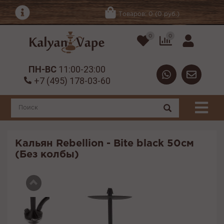
Товаров: 0 (0 руб.)
0
0
ПН-ВС
11:00-23:00
+7 (495) 178-03-60
Кальян Rebellion - Bite black 50см
(Без колбы)