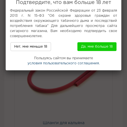
Подтвердите, что вам больше 18 лет
Федеральный закон Российской Федерации от 23 февраля
Не забудьте купить
2013 г. N 15-ФЗ "Об охране здоровья граждан от
воздействия окружающего табачного дыма и последствий
потребления табака" Для дальнейшего просмотра сайта
сигарного магазина, Вам необходимо подтвердить свое
совершеннолетие.
Нет, мне меньше 18
Да, мне больше 18
Пользуясь сайтом вы принимаете
условия пользовательского соглашения.
Шланги для кальяна