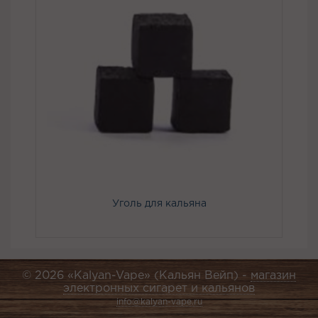
Уголь для кальяна
© 2026 «Kalyan-Vape» (Кальян Вейп) -
магазин
электронных сигарет и кальянов
info@kalyan-vape.ru