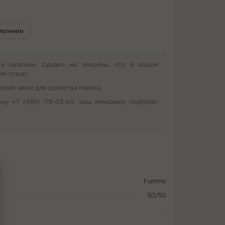
явлении
 в наличии. Однако мы уверены, что в нашем
ам товар.
орий ниже для удобства поиска.
ону +7 (495) 178-03-60, наш менеджер подберет
Fummo
50/50