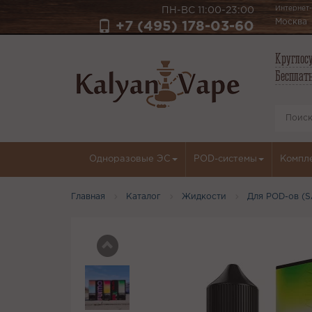
Интернет-
ПН-ВС 11:00-23:00
Москва
+7 (495) 178-03-60
Круглосу
Бесплатн
Одноразовые ЭС
POD-системы
Компл
Главная
Каталог
Жидкости
Для POD-ов (S