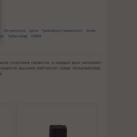
По крепости
Цена
Грейпфрут (жидкости)
Smok
де
Табак Swag
URBN
ное сочетание свежести, а каждый вдох наполняет
льзуется высоким рейтингом среди пользователей,
е.