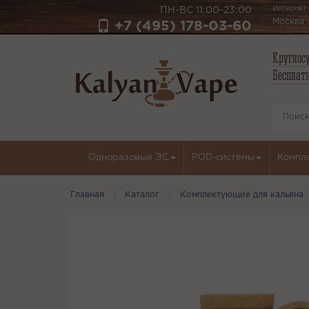
Интернет-
ПН-ВС 11:00-23:00
Москва
+7 (495) 178-03-60
Круглосу
Бесплатн
Одноразовые ЭС
POD-системы
Компл
Главная
Каталог
Комплектующие для кальяна