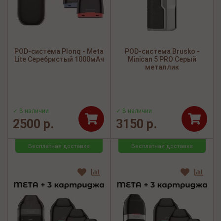
POD-система Plonq - Meta
POD-система Brusko -
Lite Серебристый 1000мАч
Minican 5 PRO Серый
металлик
✓ В наличии
✓ В наличии
2500 р.
3150 р.
Бесплатная доставка
Бесплатная доставка