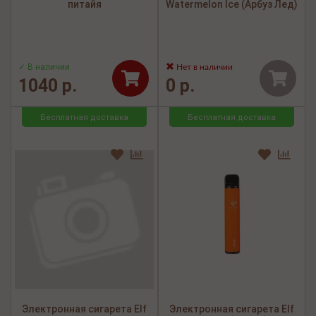
питайя
Watermelon Ice (Арбуз Лед)
✓ В наличии
Нет в наличии
1040 р.
0 р.
Бесплатная доставка
Бесплатная доставка
Электронная сигарета Elf
Электронная сигарета Elf