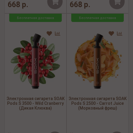
668 р.
668 р.
Бесплатная доставка
Бесплатная доставка
Электронная сигарета SOAK
Электронная сигарета SOAK
Pods S 3500 - Wild Cranberry
Pods S 2500 - Carrot Juice
(Дикая Клюква)
(Морковный фреш)