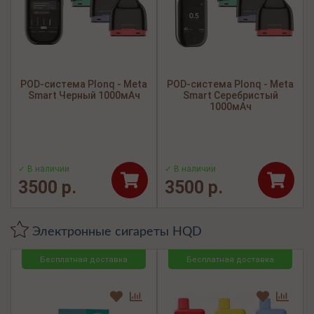
POD-система Plonq - Meta
POD-система Plonq - Meta
Smart Черный 1000мАч
Smart Серебристый
1000мАч
✓ В наличии
✓ В наличии
3500 р.
3500 р.
Электронные сигареты HQD
Бесплатная доставка
Бесплатная доставка