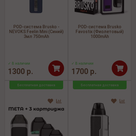
POD-система Brusko -
POD-система Brusko
NEVOKS Feelin Mini (Синий)
Favostix (Фиолетовый)
3мл 750mAh
1000mAh
✓ В наличии
✓ В наличии
1300 р.
1700 р.
Бесплатная доставка
Бесплатная доставка