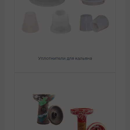
Уплотнители для кальяна