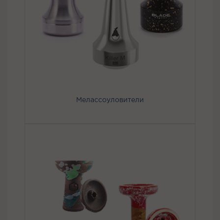
Мелассоуловители