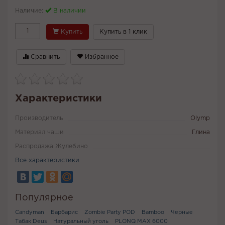
Наличие:
В наличии
Купить
Купить в 1 клик
Сравнить
Избранное
Характеристики
Производитель
Olymp
Материал чаши
Глина
Распродажа Жулебино
Все характеристики
Популярное
Candyman
Барбарис
Zombie Party POD
Bamboo
Черные
Табак Deus
Натуральный уголь
PLONQ MAX 6000