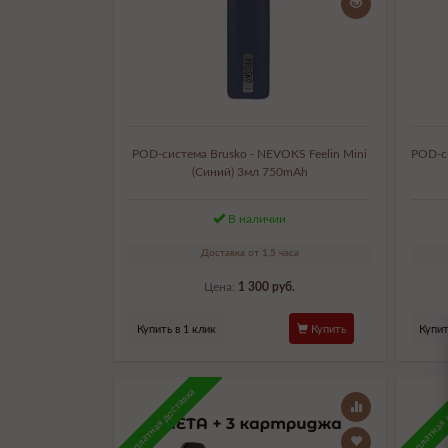
POD-система Brusko - NEVOKS Feelin Mini
POD-си
(Синий) 3мл 750mAh
В наличии
Доставка от 1,5 часа
Цена:
1 300 руб.
Купить в 1 клик
Купить
Купит
Бесплатная доставка
Бесплатная 