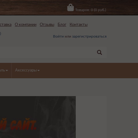
Товаров: 0 (0 руб.)
ставка
О компании
Отзывы
Блог
Контакты
0
)
Войти
или
зарегистрироваться
оль
Аксессуары