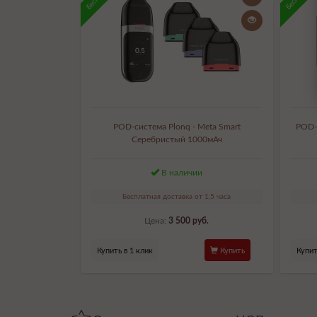
POD-система Plonq - Meta Smart
POD-
Серебристый 1000мАч
В наличии
Бесплатная доставка от 1,5 часа
Цена:
3 500 руб.
Купить в 1 клик
Купить
Купит