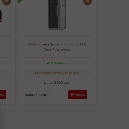
e
POD-система Brusko - Minican 5 PRO
Серый металлик
В наличии
Бесплатная доставка от 1,5 часа
Цена:
3 150 руб.
ть
Купить в 1 клик
Купить