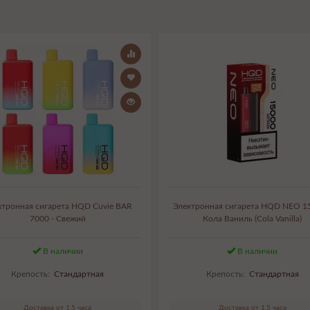
ктронная сигарета HQD Cuvie BAR
Электронная сигарета HQD NEO 15
7000 - Свежий
Кола Ваниль (Cola Vanilla)
В наличии
В наличии
Крепость:
Стандартная
Крепость:
Стандартная
Доставка от 1,5 часа
Доставка от 1,5 часа