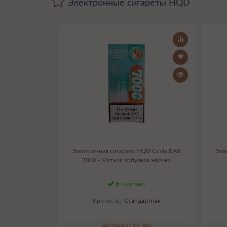
Электронные сигареты HQD
Электронная сигарета HQD Cuvie BAR
Эле
7000 - Мятная арбузная жвачка
В наличии
Крепость:
Стандартная
Доставка от 1,5 часа