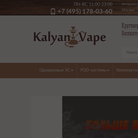
ПН-ВС 11:00-23:00
Интернет-м
Москва
+7 (495) 178-03-60
Круглосу
Бесплатн
Одноразовые ЭС
POD-системы
Комплект