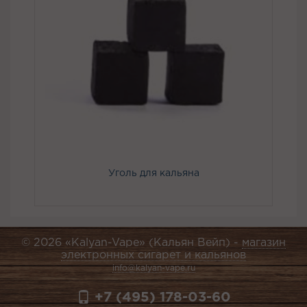
Уголь для кальяна
© 2026 «Kalyan-Vape» (Кальян Вейп) -
магазин
электронных сигарет и кальянов
info@kalyan-vape.ru
+7 (495) 178-03-60