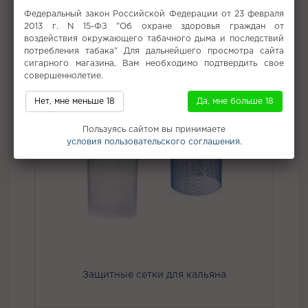
Не забудьте купить
Федеральный закон Российской Федерации от 23 февраля
2013 г. N 15-ФЗ "Об охране здоровья граждан от
воздействия окружающего табачного дыма и последствий
потребления табака" Для дальнейшего просмотра сайта
сигарного магазина, Вам необходимо подтвердить свое
совершеннолетие.
Нет, мне меньше 18
Да, мне больше 18
Пользуясь сайтом вы принимаете
условия пользовательского соглашения.
Защитные сетки для кальяна