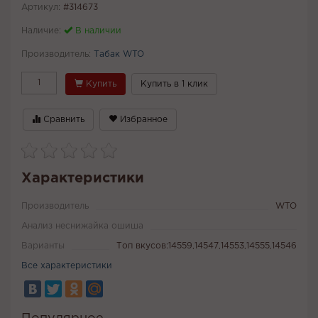
Артикул:
#314673
Наличие:
В наличии
Производитель:
Табак WTO
Купить
Купить в 1 клик
Сравнить
Избранное
Характеристики
Производитель
WTO
Анализ неснижайка ошиша
Варианты
Топ вкусов:14559,14547,14553,14555,14546
Все характеристики