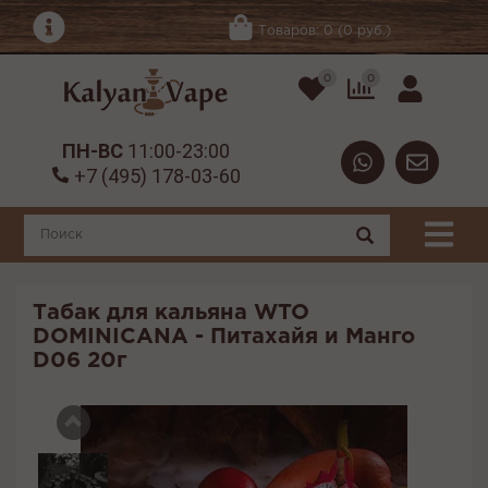
Товаров: 0 (0 руб.)
0
0
ПН-ВС
11:00-23:00
+7 (495) 178-03-60
Табак для кальяна WTO
DOMINICANA - Питахайя и Манго
D06 20г