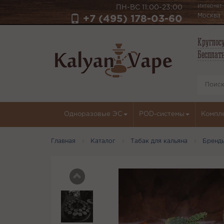
Интернет-
ПН-ВС 11:00-23:00
Москва
+7 (495) 178-03-60
Круглосу
Бесплатн
Одноразовые ЭС
POD-системы
Компл
Главная
Каталог
Табак для кальяна
Бренд