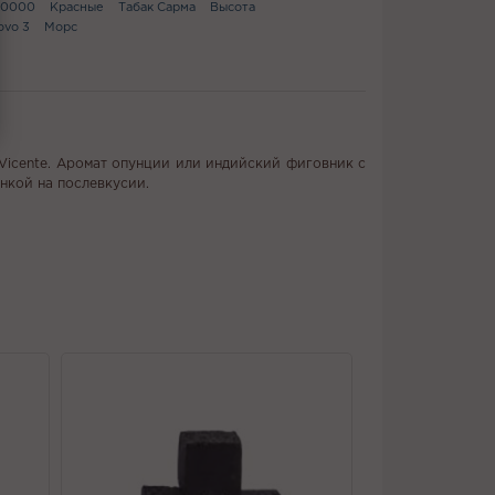
10000
Красные
Табак Сарма
Высота
ovo 3
Морс
 Vicente. Аромат опунции или индийский фиговник с
нкой на послевкусии.