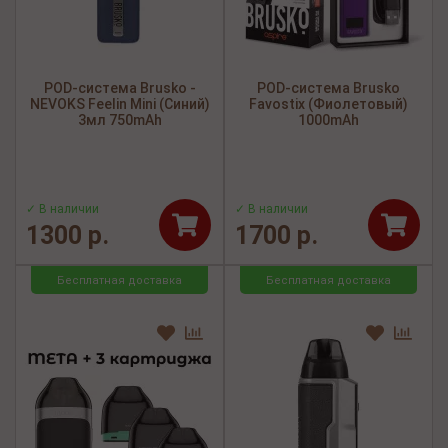
POD-система Brusko -
POD-система Brusko
NEVOKS Feelin Mini (Синий)
Favostix (Фиолетовый)
3мл 750mAh
1000mAh
✓ В наличии
✓ В наличии
1300 р.
1700 р.
Бесплатная доставка
Бесплатная доставка