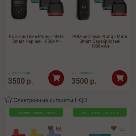
POD-система Plonq - Meta
POD-система Plonq - Meta
Smart Черный 1000мАч
Smart Серебристый
1000мАч
✓ В наличии
✓ В наличии
3500 р.
3500 р.
Электронные сигареты HQD
Бесплатная доставка
Бесплатная доставка