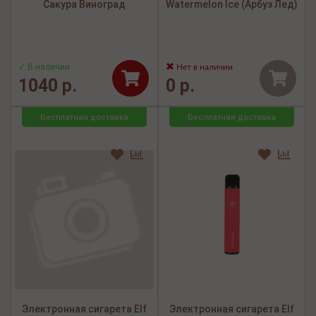
Сакура Виноград
Watermelon Ice (Арбуз Лед)
✓ В наличии
Нет в наличии
1040 р.
0 р.
Бесплатная доставка
Бесплатная доставка
Электронная сигарета Elf
Электронная сигарета Elf