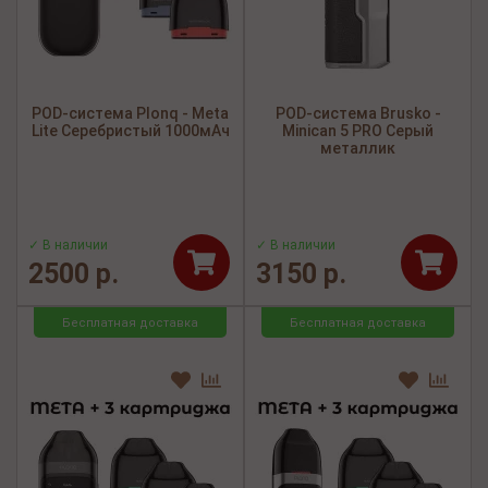
POD-система Plonq - Meta
POD-система Brusko -
Lite Серебристый 1000мАч
Minican 5 PRO Серый
металлик
✓ В наличии
✓ В наличии
2500 р.
3150 р.
Бесплатная доставка
Бесплатная доставка