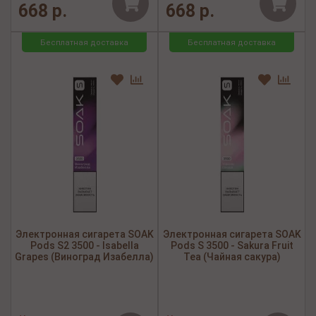
668 р.
668 р.
Бесплатная доставка
Бесплатная доставка
Электронная сигарета SOAK
Электронная сигарета SOAK
Pods S2 3500 - Isabella
Pods S 3500 - Sakura Fruit
Grapes (Виноград Изабелла)
Tea (Чайная сакура)