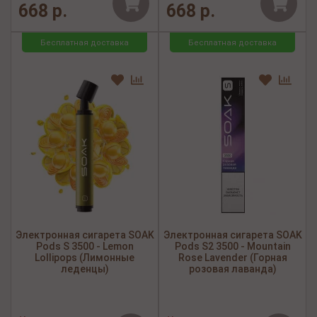
668 р.
668 р.
Бесплатная доставка
Бесплатная доставка
Электронная сигарета SOAK
Электронная сигарета SOAK
Pods S 3500 - Lemon
Pods S2 3500 - Mountain
Lollipops (Лимонные
Rose Lavender (Горная
леденцы)
розовая лаванда)