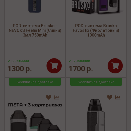
POD-система Brusko -
POD-система Brusko
NEVOKS Feelin Mini (Синий)
Favostix (Фиолетовый)
3мл 750mAh
1000mAh
✓ В наличии
✓ В наличии
1300 р.
1700 р.
Бесплатная доставка
Бесплатная доставка