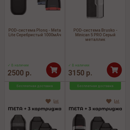
POD-система Plonq - Meta
POD-система Brusko -
Lite Серебристый 1000мАч
Minican 5 PRO Серый
металлик
✓ В наличии
✓ В наличии
2500 р.
3150 р.
Бесплатная доставка
Бесплатная доставка