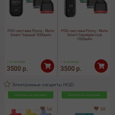
POD-система Plonq - Meta
POD-система Plonq - Meta
Smart Черный 1000мАч
Smart Серебристый
1000мАч
✓ В наличии
✓ В наличии
3500 р.
3500 р.
Электронные сигареты HQD
Бесплатная доставка
Бесплатная доставка