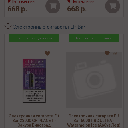
Нет в наличии
Нет в наличии
668 р.
668 р.
Электронные сигареты Elf Bar
Бесплатная доставка
Бесплатная доставка
Электронная сигарета Elf
Электронная сигарета Elf
Bar 23000 GH PLANET -
Bar 5000Т BC ULTRA -
Сакура Виноград
Watermelon Ice (Арбуз Лед)