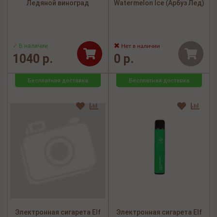
Ледяной виноград
Watermelon Ice (Арбуз Лед)
✓ В наличии
Нет в наличии
1040 р.
0 р.
Бесплатная доставка
Бесплатная доставка
Электронная сигарета Elf
Электронная сигарета Elf