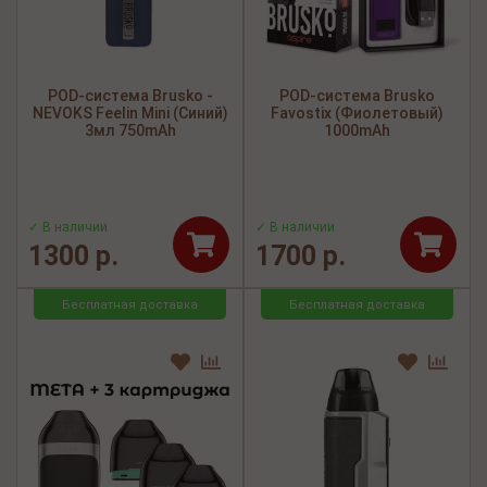
POD-система Brusko -
POD-система Brusko
NEVOKS Feelin Mini (Синий)
Favostix (Фиолетовый)
3мл 750mAh
1000mAh
✓ В наличии
✓ В наличии
1300 р.
1700 р.
Бесплатная доставка
Бесплатная доставка