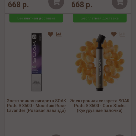
668 р.
668 р.
Бесплатная доставка
Бесплатная доставка
Электронная сигарета SOAK
Электронная сигарета SOAK
Pods S 3500 - Mountain Rose
Pods S 3500 - Corn Sticks
Lavander (Розовая лаванда)
(Кукурузные палочки)