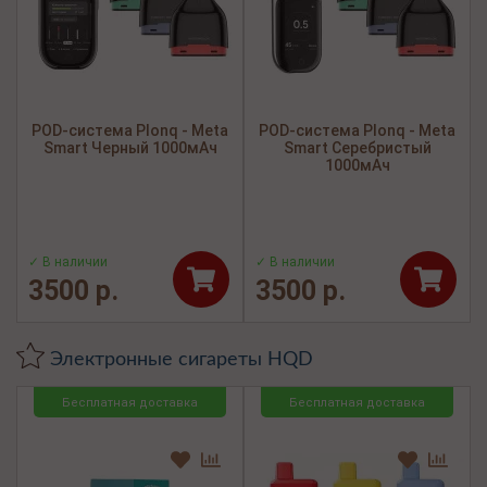
POD-система Plonq - Meta
POD-система Plonq - Meta
Smart Черный 1000мАч
Smart Серебристый
1000мАч
✓ В наличии
✓ В наличии
3500 р.
3500 р.
Электронные сигареты HQD
Бесплатная доставка
Бесплатная доставка