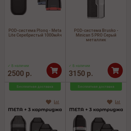
POD-система Plonq - Meta
POD-система Brusko -
Lite Серебристый 1000мАч
Minican 5 PRO Серый
металлик
✓ В наличии
✓ В наличии
2500 р.
3150 р.
Бесплатная доставка
Бесплатная доставка