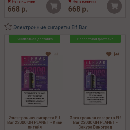
Нет в наличии
Нет в наличии
668 р.
668 р.
Электронные сигареты Elf Bar
Бесплатная доставка
Бесплатная доставка
Электронная сигарета Elf
Электронная сигарета Elf
Bar 23000 GH PLANET - Киви
Bar 23000 GH PLANET -
питайя
Сакура Виноград