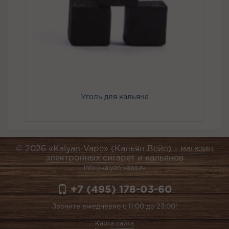
Уголь для кальяна
© 2026 «Kalyan-Vape» (Кальян Вейп) -
магазин
электронных сигарет и кальянов
info@kalyan-vape.ru
+7 (495) 178-03-60
Звоните ежедневно с 11:00 до 23:00!
Карта сайта