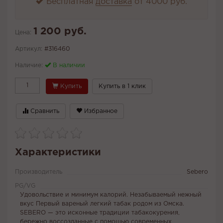
Бесплатная
доставка
от 4000 руб.
1 200 руб.
Цена:
Артикул:
#316460
Наличие:
В наличии
Купить
Купить в 1 клик
Сравнить
Избранное
Характеристики
Производитель
Sebero
PG/VG
Удовольствие и минимум калорий. Незабываемый нежный
вкус Первый вареный легкий табак родом из Омска.
SEBERO — это исконные традиции табакокурения,
бережно воссозданные с помощью современных