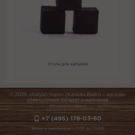
Уголь для кальяна
© 2026 «Kalyan-Vape» (Кальян Вейп) -
магазин
электронных сигарет и кальянов
info@kalyan-vape.ru
+7 (495) 178-03-60
Звоните ежедневно с 11:00 до 23:00!