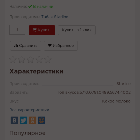
Наличие:
В наличии
Производитель:
Табак Starline
Купить
Купить в 1 клик
Сравнить
Избранное
Характеристики
Производитель
Starline
Варианты
Топ вкусов:5710,0791,0489,5674,4002
Вкус
Кокос|Молоко
Все характеристики
Популярное