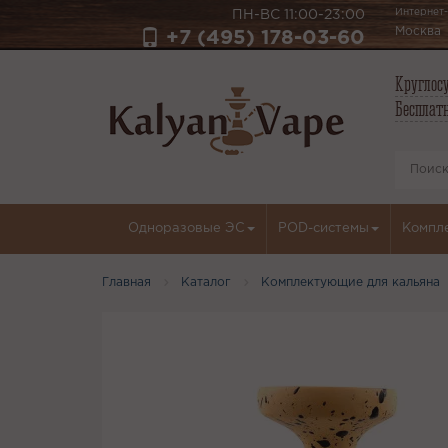
Интернет-
ПН-ВС 11:00-23:00
Москва
+7 (495) 178-03-60
Круглосу
Бесплатн
Одноразовые ЭС
POD-системы
Компл
Главная
Каталог
Комплектующие для кальяна