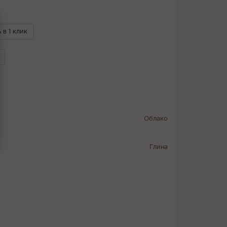
 в 1 клик
Облако
Глина