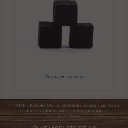
Уголь для кальяна
© 2026 «Kalyan-Vape» (Кальян Вейп) -
магазин
электронных сигарет и кальянов
info@kalyan-vape.ru