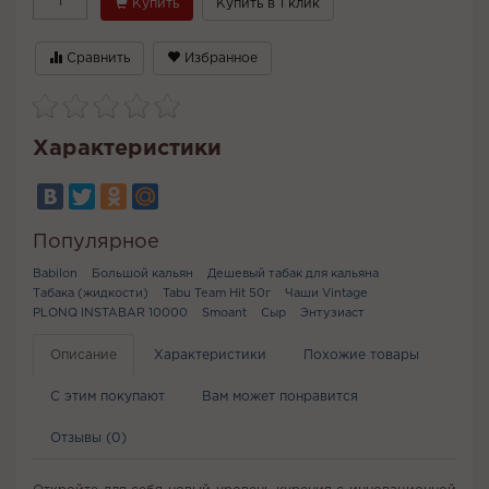
Купить
Купить в 1 клик
Сравнить
Избранное
Характеристики
Популярное
Babilon
Большой кальян
Дешевый табак для кальяна
Табака (жидкости)
Tabu Team Hit 50г
Чаши Vintage
PLONQ INSTABAR 10000
Smoant
Сыр
Энтузиаст
Описание
Характеристики
Похожие товары
С этим покупают
Вам может понравится
Отзывы (0)