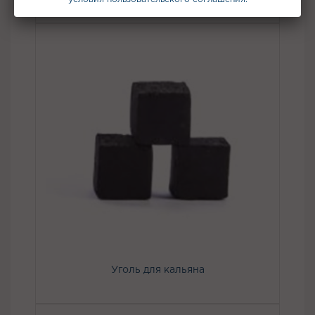
Уголь для кальяна