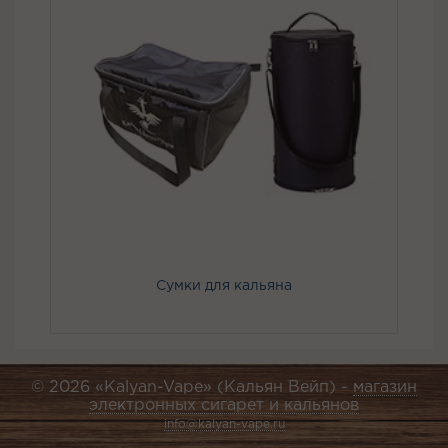
Сумки для кальяна
© 2026 «Kalyan-Vape» (Кальян Вейп) -
магазин
электронных сигарет и кальянов
info@kalyan-vape.ru