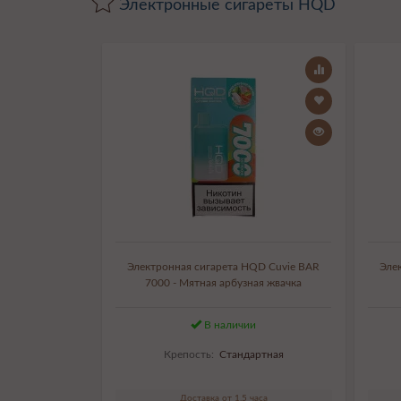
Электронные сигареты HQD
Электронная сигарета HQD Cuvie BAR
Эле
7000 - Мятная арбузная жвачка
В наличии
Крепость:
Стандартная
Доставка от 1,5 часа