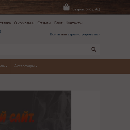
Товаров: 0 (0 руб.)
ставка
О компании
Отзывы
Блог
Контакты
0
)
Войти
или
зарегистрироваться
оль
Аксессуары