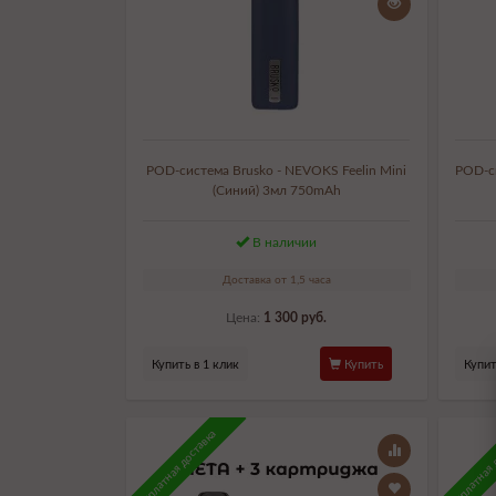
POD-система Brusko - NEVOKS Feelin Mini
POD-си
(Синий) 3мл 750mAh
В наличии
Доставка от 1,5 часа
Цена:
1 300 руб.
Купить в 1 клик
Купить
Купит
Бесплатная доставка
Бесплатная 