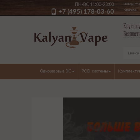
ПН-ВС 11:00-23:00
Интернет-м
Москва
+7 (495) 178-03-60
Круглосу
Бесплатн
Одноразовые ЭС
POD-системы
Комплект