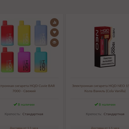
ктронная сигарета HQD Cuvie BAR
Электронная сигарета HQD NEO 15
7000 - Свежий
Кола Ваниль (Cola Vanilla)
В наличии
В наличии
Крепость:
Стандартная
Крепость:
Стандартная
Доставка от 1,5 часа
Доставка от 1,5 часа