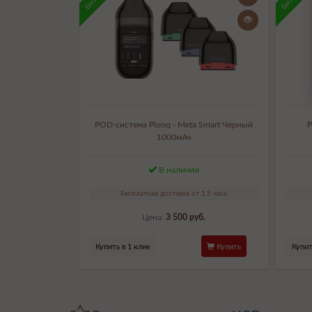
POD-система Plonq - Meta Smart Черный
P
1000мАч
В наличии
Бесплатная доставка от 1,5 часа
Цена:
3 500 руб.
Купить в 1 клик
Купить
Купит