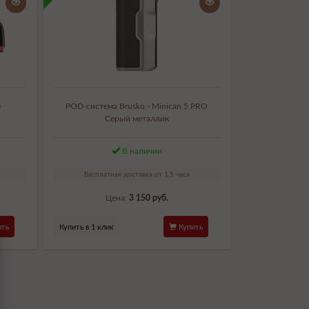
e
POD-система Brusko - Minican 5 PRO
Серый металлик
В наличии
Бесплатная доставка от 1,5 часа
Цена:
3 150 руб.
ть
Купить в 1 клик
Купить