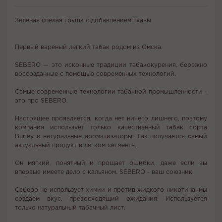
Зеленая спелая груша с добавлением гуавы
Первый вареный легкий табак родом из Омска.
SEBERO — это исконные традиции табакокурения, бережно
воссозданные с помощью современных технологий.
Самые современные технологии табачной промышленности –
это про SEBERO.
Настоящее проявляется, когда нет ничего лишнего, поэтому
компания использует только качественный табак сорта
Burley и натуральные ароматизаторы. Так получается самый
актуальный продукт в лёгком сегменте.
Он мягкий, понятный и прощает ошибки, даже если вы
впервые имеете дело с кальяном. SEBERO - ваш союзник.
Себеро не использует химии и против жидкого никотина, мы
создаем вкус, превосходящий ожидания. Используется
только натуральный табачный лист.