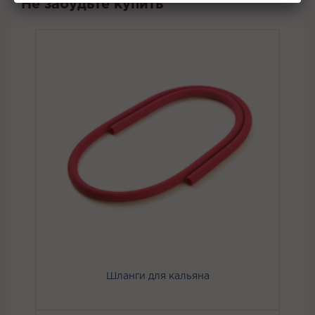
Не забудьте купить
Шланги для кальяна