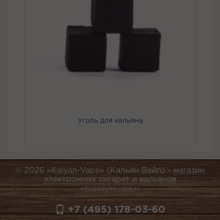
Уголь для кальяна
© 2026 «Kalyan-Vape» (Кальян Вейп) -
магазин
электронных сигарет и кальянов
info@kalyan-vape.ru
+7 (495) 178-03-60