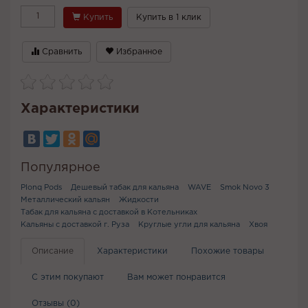
Купить
Купить в 1 клик
Сравнить
Избранное
Характеристики
Популярное
Plonq Pods
Дешевый табак для кальяна
WAVE
Smok Novo 3
Металлический кальян
Жидкости
Табак для кальяна с доставкой в Котельниках
Кальяны с доставкой г. Руза
Круглые угли для кальяна
Хвоя
Описание
Характеристики
Похожие товары
С этим покупают
Вам может понравится
Отзывы (0)