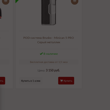
e
POD-система Brusko - Minican 5 PRO
Серый металлик
В наличии
Бесплатная доставка от 1,5 часа
Цена:
3 150 руб.
ть
Купить в 1 клик
Купить