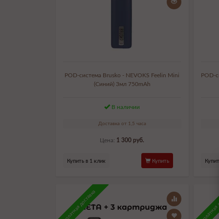
POD-система Brusko - NEVOKS Feelin Mini
POD-си
(Синий) 3мл 750mAh
В наличии
Доставка от 1,5 часа
Цена:
1 300 руб.
Купить в 1 клик
Купить
Купит
Бесплатная доставка
Бесплатная 