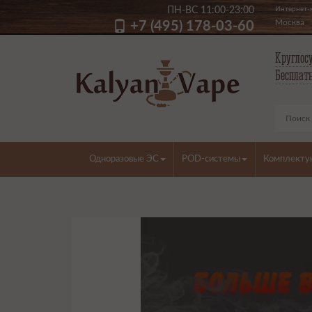
ПН-ВС 11:00-23:00
Интернет-м
Москва
+7 (495) 178-03-60
Круглосу
Бесплатн
Одноразовые ЭС
POD-системы
Комплект