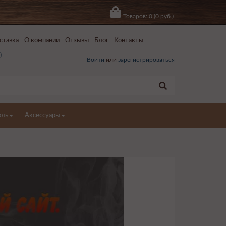
Товаров: 0 (0 руб.)
ставка
О компании
Отзывы
Блог
Контакты
0
)
Войти
или
зарегистрироваться
оль
Аксессуары