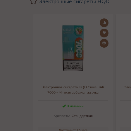
Электронные сигареты HQD
Электронная сигарета HQD Cuvie BAR
Эле
7000 - Мятная арбузная жвачка
В наличии
Крепость:
Стандартная
Доставка от 1,5 часа