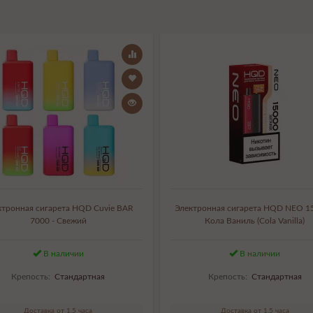
ктронная сигарета HQD Cuvie BAR
Электронная сигарета HQD NEO 15
7000 - Свежий
Кола Ваниль (Cola Vanilla)
В наличии
В наличии
Крепость:
Стандартная
Крепость:
Стандартная
Доставка от 1,5 часа
Доставка от 1,5 часа