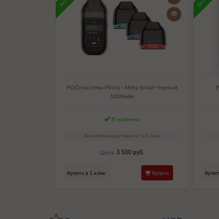
POD-система Plonq - Meta Smart Черный
P
1000мАч
В наличии
Бесплатная доставка от 1,5 часа
Цена:
3 500 руб.
Купить в 1 клик
Купить
Купит