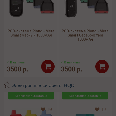
POD-система Plonq - Meta
POD-система Plonq - Meta
Smart Черный 1000мАч
Smart Серебристый
1000мАч
✓ В наличии
✓ В наличии
3500 р.
3500 р.
Электронные сигареты HQD
Бесплатная доставка
Бесплатная доставка