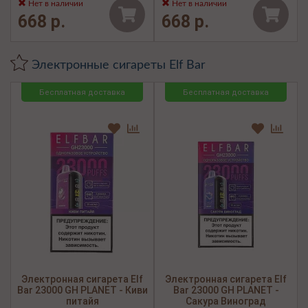
Нет в наличии
Нет в наличии
668 р.
668 р.
Электронные сигареты Elf Bar
Бесплатная доставка
Бесплатная доставка
Электронная сигарета Elf
Электронная сигарета Elf
Bar 23000 GH PLANET - Киви
Bar 23000 GH PLANET -
питайя
Сакура Виноград