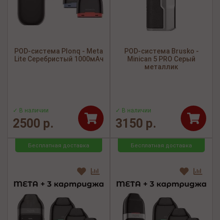
POD-система Plonq - Meta
POD-система Brusko -
Lite Серебристый 1000мАч
Minican 5 PRO Серый
металлик
✓ В наличии
✓ В наличии
2500 р.
3150 р.
Бесплатная доставка
Бесплатная доставка