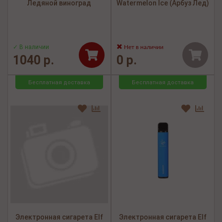
Ледяной виноград
Watermelon Ice (Арбуз Лед)
✓ В наличии
Нет в наличии
1040 р.
0 р.
Бесплатная доставка
Бесплатная доставка
Электронная сигарета Elf
Электронная сигарета Elf