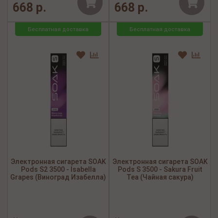
668 р.
668 р.
Бесплатная доставка
Бесплатная доставка
Электронная сигарета SOAK
Электронная сигарета SOAK
Pods S2 3500 - Isabella
Pods S 3500 - Sakura Fruit
Grapes (Виноград Изабелла)
Tea (Чайная сакура)