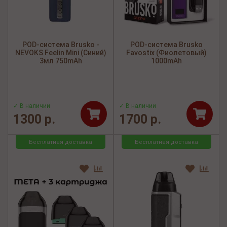
POD-система Brusko -
POD-система Brusko
NEVOKS Feelin Mini (Синий)
Favostix (Фиолетовый)
3мл 750mAh
1000mAh
✓ В наличии
✓ В наличии
1300 р.
1700 р.
Бесплатная доставка
Бесплатная доставка