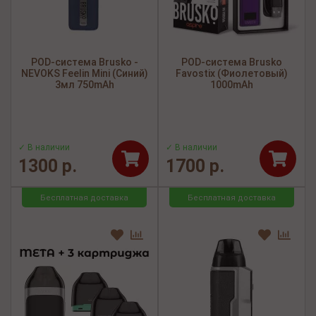
POD-система Brusko -
POD-система Brusko
NEVOKS Feelin Mini (Синий)
Favostix (Фиолетовый)
3мл 750mAh
1000mAh
✓ В наличии
✓ В наличии
1300 р.
1700 р.
Бесплатная доставка
Бесплатная доставка