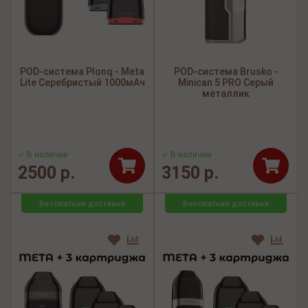
POD-система Plonq - Meta
POD-система Brusko -
Lite Серебристый 1000мАч
Minican 5 PRO Серый
металлик
✓ В наличии
✓ В наличии
2500 р.
3150 р.
Бесплатная доставка
Бесплатная доставка