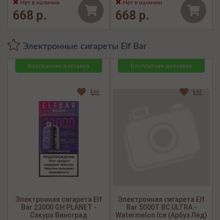
Нет в наличии
Нет в наличии
668 р.
668 р.
Электронные сигареты Elf Bar
Бесплатная доставка
Бесплатная доставка
Электронная сигарета Elf
Электронная сигарета Elf
Bar 23000 GH PLANET -
Bar 5000Т BC ULTRA -
Сакура Виноград
Watermelon Ice (Арбуз Лед)