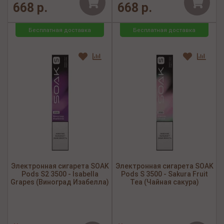
668 р.
668 р.
Бесплатная доставка
Бесплатная доставка
Электронная сигарета SOAK
Электронная сигарета SOAK
Pods S2 3500 - Isabella
Pods S 3500 - Sakura Fruit
Grapes (Виноград Изабелла)
Tea (Чайная сакура)