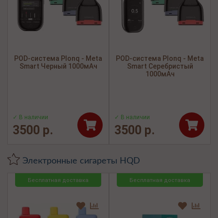
POD-система Plonq - Meta
POD-система Plonq - Meta
Smart Черный 1000мАч
Smart Серебристый
1000мАч
✓ В наличии
✓ В наличии
3500 р.
3500 р.
Электронные сигареты HQD
Бесплатная доставка
Бесплатная доставка