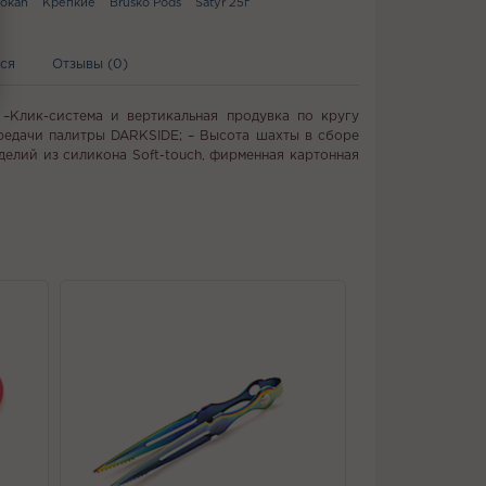
ookah
Крепкие
Brusko Pods
Satyr 25г
ся
Отзывы (0)
–Клик-система и вертикальная продувка по кругу
ередачи палитры DARKSIDE; – Высота шахты в сборе
делий из силикона Soft-touch, фирменная картонная