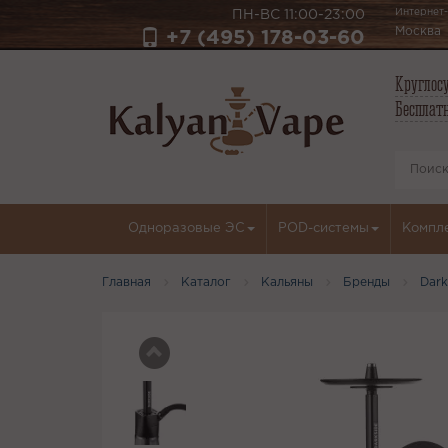
Интернет-
ПН-ВС 11:00-23:00
Москва
+7 (495) 178-03-60
Круглосу
Бесплатн
Одноразовые ЭС
POD-системы
Компл
Главная
Каталог
Кальяны
Бренды
Dark