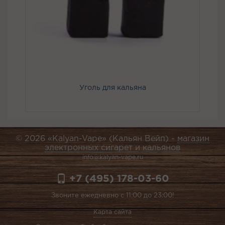
Уголь для кальяна
© 2026 «Kalyan-Vape» (Кальян Вейп) -
магазин
электронных сигарет и кальянов
info@kalyan-vape.ru
+7 (495) 178-03-60
Звоните ежедневно с 11:00 до 23:00!
Карта сайта