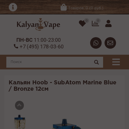
Товаров: 0 (0 руб.)
0
0
ПН-ВС
11:00-23:00
+7 (495) 178-03-60
Кальян Hoob - SubAtom Marine Blue
/ Bronze 12см