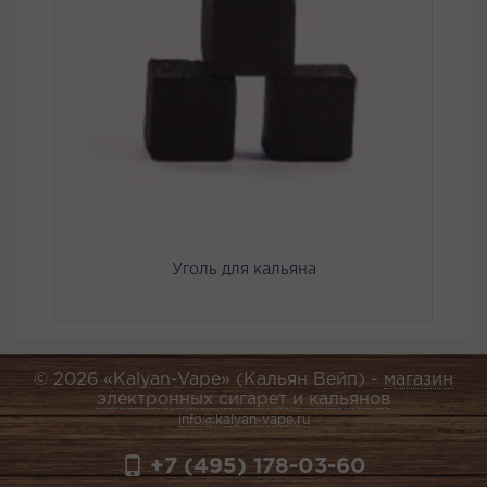
Уголь для кальяна
© 2026 «Kalyan-Vape» (Кальян Вейп) -
магазин
электронных сигарет и кальянов
info@kalyan-vape.ru
+7 (495) 178-03-60