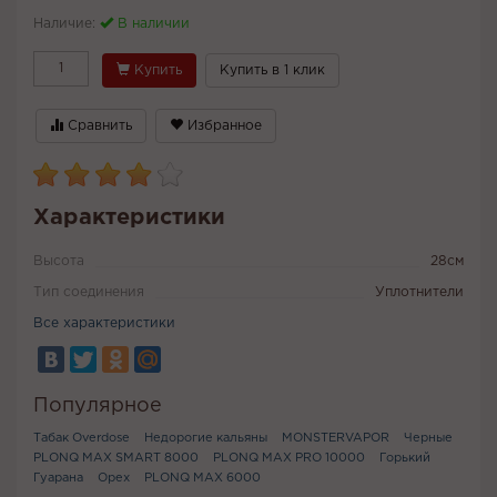
Наличие:
В наличии
Купить
Купить в 1 клик
Сравнить
Избранное
Характеристики
Высота
28см
Тип соединения
Уплотнители
Все характеристики
Популярное
Табак Overdose
Недорогие кальяны
MONSTERVAPOR
Черные
PLONQ MAX SMART 8000
PLONQ MAX PRO 10000
Горький
Гуарана
Орех
PLONQ MAX 6000