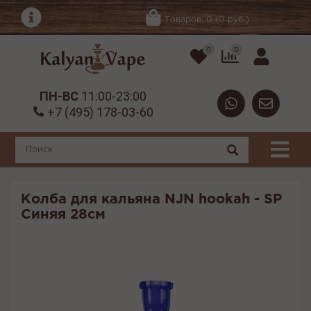
Товаров: 0 (0 руб.)
0
0
ПН-ВС
11:00-23:00
+7 (495) 178-03-60
Колба для кальяна NJN hookah - SP
Синяя 28см