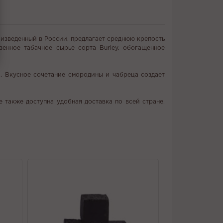
оизведенный в России, предлагает среднюю крепость
венное табачное сырье сорта Burley, обогащенное
а. Вкусное сочетание смородины и чабреца создает
 также доступна удобная доставка по всей стране.