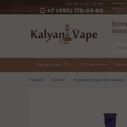
Интернет-
ПН-ВС 11:00-23:00
Москва
+7 (495) 178-03-60
Круглосу
Бесплатн
Одноразовые ЭС
POD-системы
Компл
Главная
Каталог
Комплектующие для кальяна