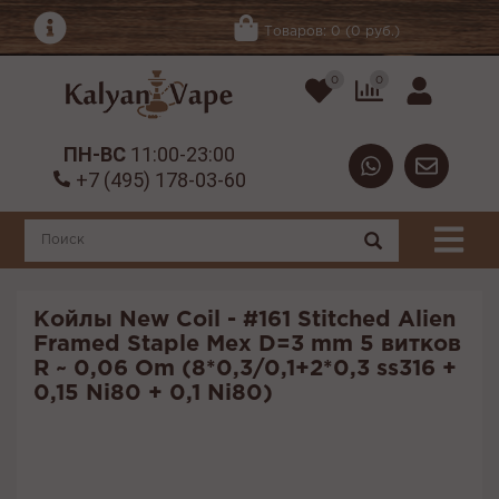
Товаров: 0 (0 руб.)
0
0
ПН-ВС
11:00-23:00
+7 (495) 178-03-60
Койлы New Coil - #161 Stitched Alien
Framed Staple Мех D=3 mm 5 витков
R ~ 0,06 Om (8*0,3/0,1+2*0,3 ss316 +
0,15 Ni80 + 0,1 Ni80)