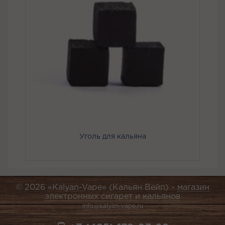
Уголь для кальяна
© 2026 «Kalyan-Vape» (Кальян Вейп) -
магазин
электронных сигарет и кальянов
info@kalyan-vape.ru