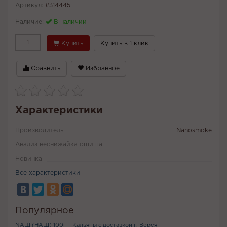
Артикул:
#314445
Наличие:
В наличии
Купить
Купить в 1 клик
Сравнить
Избранное
Характеристики
Производитель
Nanosmoke
Анализ неснижайка ошиша
Новинка
Все характеристики
Популярное
NАШ (НАШ) 100г
Кальяны с доставкой г. Верея