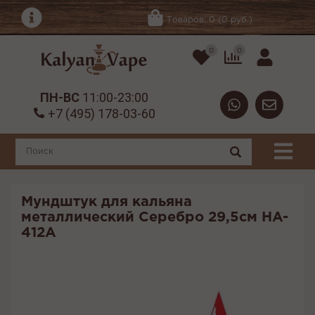
Товаров: 0 (0 руб.)
0
0
ПН-ВС
11:00-23:00
+7 (495) 178-03-60
Мундштук для кальяна
металлический Серебро 29,5см HA-
412A