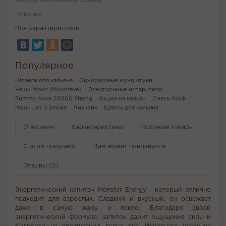
Анализ неснижайка ошиша
Новинка
Все характеристики
Популярное
Шланги для кальяна
Одноразовые мундштуки
Чаши Moon (Moonrave)
Электронные испарители
Fummo Nova 20000 Strong
Акции на кальян
Смесь Hook
Чаши Let`s Smoke
Чизкейк
Шахты для кальяна
Описание
Характеристики
Похожие товары
С этим покупают
Вам может понравится
Отзывы (0)
Энергетический напиток Monster Energy - который отлично
подходит для взрослых. Сладкий и вкусный, он освежает
даже в самую жару и пекло. Благодаря своей
энергетической формуле, напиток дарит ощущение силы и