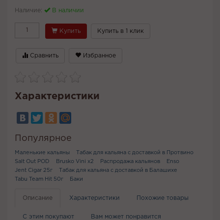
Наличие:
В наличии
Купить
Купить в 1 клик
Сравнить
Избранное
Характеристики
Популярное
Маленькие кальяны
Табак для кальяна с доставкой в Протвино
Salt Out POD
Brusko Vini x2
Распродажа кальянов
Enso
Jent Cigar 25г
Табак для кальяна с доставкой в Балашихе
Tabu Team Hit 50г
Баки
Описание
Характеристики
Похожие товары
С этим покупают
Вам может понравится