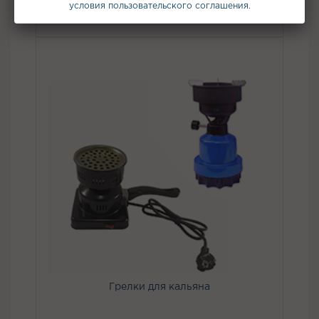
Табак для кальяна
условия пользовательского соглашения.
Грелки для кальяна