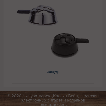
Калауды
© 2026 «Kalyan-Vape» (Кальян Вейп) -
магазин
электронных сигарет и кальянов
info@kalyan-vape.ru