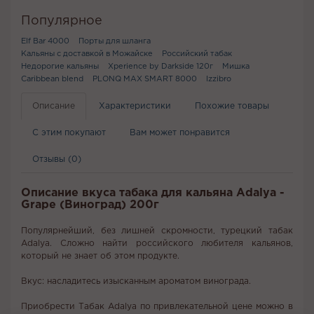
Популярное
Elf Bar 4000
Порты для шланга
Кальяны с доставкой в Можайске
Российский табак
Недорогие кальяны
Xperience by Darkside 120г
Мишка
Caribbean blend
PLONQ MAX SMART 8000
Izzibro
Описание
Характеристики
Похожие товары
С этим покупают
Вам может понравится
Отзывы (0)
Описание вкуса табака для кальяна Adalya -
Grape (Виноград) 200г
Популярнейший, без лишней скромности, турецкий табак
Adalya. Сложно найти российского любителя кальянов,
который не знает об этом продукте.
Вкус: насладитесь изысканным ароматом винограда.
Приобрести Табак Adalya по привлекательной цене можно в