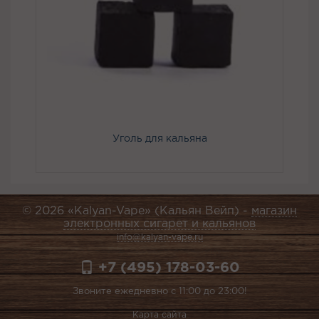
Уголь для кальяна
© 2026 «Kalyan-Vape» (Кальян Вейп) -
магазин
электронных сигарет и кальянов
info@kalyan-vape.ru
+7 (495) 178-03-60
Звоните ежедневно с 11:00 до 23:00!
Карта сайта