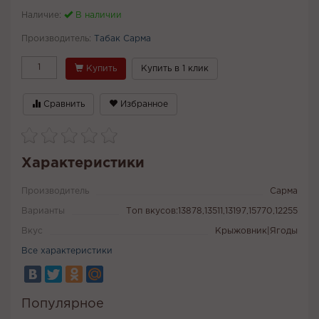
Наличие:
В наличии
Производитель:
Табак Сарма
Купить
Купить в 1 клик
Сравнить
Избранное
Характеристики
Производитель
Сарма
Варианты
Топ вкусов:13878,13511,13197,15770,12255
Вкус
Крыжовник|Ягоды
Все характеристики
Популярное