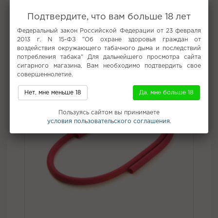
Вкус:
Лайм
Подтвердите, что вам больше 18 лет
Все вкусы табака для кальяна Brume
Федеральный закон Российской Федерации от 23 февраля
2013 г. N 15-ФЗ "Об охране здоровья граждан от
Не забудьте купить
воздействия окружающего табачного дыма и последствий
потребления табака" Для дальнейшего просмотра сайта
сигарного магазина, Вам необходимо подтвердить свое
совершеннолетие.
Нет, мне меньше 18
Да, мне больше 18
Пользуясь сайтом вы принимаете
условия пользовательского соглашения.