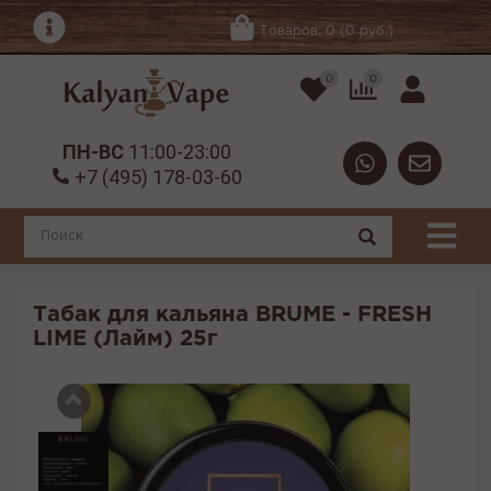
Товаров: 0 (0 руб.)
0
0
ПН-ВС
11:00-23:00
+7 (495) 178-03-60
Табак для кальяна BRUME - FRESH
LIME (Лайм) 25г