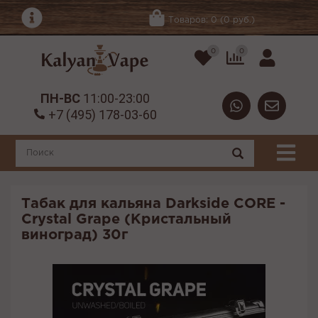
Товаров: 0 (0 руб.)
0
0
ПН-ВС
11:00-23:00
+7 (495) 178-03-60
Табак для кальяна Darkside CORE -
Crystal Grape (Кристальный
виноград) 30г