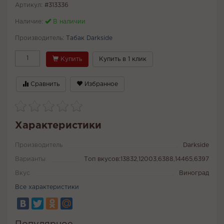
Артикул:
#313336
Наличие:
В наличии
Производитель:
Табак Darkside
Купить
Купить в 1 клик
Сравнить
Избранное
Характеристики
Производитель
Darkside
Варианты
Топ вкусов:13832,12003,6388,14465,6397
Вкус
Виноград
Все характеристики