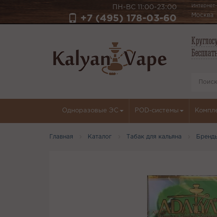
Интернет-
ПН-ВС 11:00-23:00
Москва
+7 (495) 178-03-60
Круглосу
Бесплатн
Одноразовые ЭС
POD-системы
Компл
Главная
Каталог
Табак для кальяна
Бренд