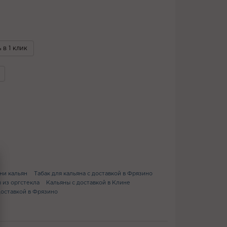
 в 1 клик
ни кальян
Табак для кальяна с доставкой в Фрязино
 из оргстекла
Кальяны с доставкой в Клине
доставкой в Фрязино