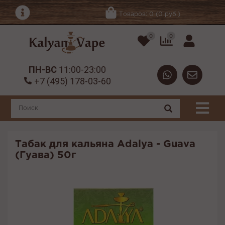
Товаров: 0 (0 руб.)
0
0
ПН-ВС
11:00-23:00
+7 (495) 178-03-60
Табак для кальяна Adalya - Guava
(Гуава) 50г