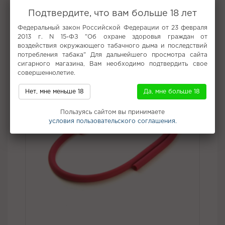
Вкус:
Черника, Ваниль
Подтвердите, что вам больше 18 лет
Все вкусы табака для кальяна Afzal
Федеральный закон Российской Федерации от 23 февраля
2013 г. N 15-ФЗ "Об охране здоровья граждан от
Не забудьте купить
воздействия окружающего табачного дыма и последствий
потребления табака" Для дальнейшего просмотра сайта
сигарного магазина, Вам необходимо подтвердить свое
совершеннолетие.
Нет, мне меньше 18
Да, мне больше 18
Пользуясь сайтом вы принимаете
условия пользовательского соглашения.