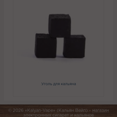
Уголь для кальяна
© 2026 «Kalyan-Vape» (Кальян Вейп) -
магазин
электронных сигарет и кальянов