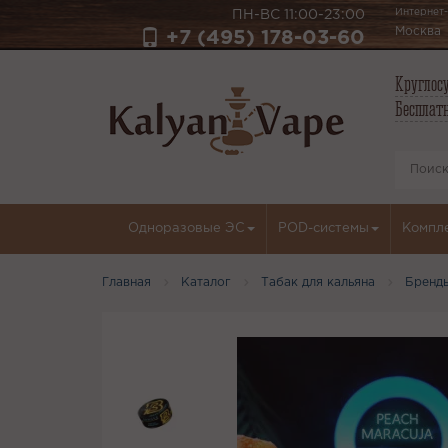
Интернет-
ПН-ВС 11:00-23:00
Москва
+7 (495) 178-03-60
Круглосу
Бесплатн
Одноразовые ЭС
POD-системы
Компл
Главная
Каталог
Табак для кальяна
Бренд