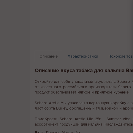
Описание
Характеристики
Похожие то
Описание вкуса табака для кальяна Ba
Откройте для себя уникальный вкус лета с Sebero A
от известного российского производителя Sebero и
продукт обеспечивает мягкое и приятное курение.
Sebero Arctic Mix упакован в картонную коробку с 
лист сорта Burley, обогащенный глицерином и аром
Приобрести Sebero Arctic Mix 25г - Summer vibe
ассортимент продукции для кальяна. Наслаждайтес
Вкус:
Персик, Маракуйя