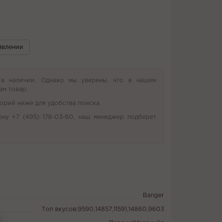
явлении
 в наличии. Однако мы уверены, что в нашем
ам товар.
орий ниже для удобства поиска.
ону +7 (495) 178-03-60, наш менеджер подберет
Banger
Топ вкусов:9590,14857,11591,14860,9603