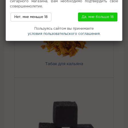
сигарного магазина, Вам необходимо подтвердить свое
совершеннолетие.
Не забудьте купить
Нет, мне меньше 18
Да, мне больше 18
Пользуясь сайтом вы принимаете
условия пользовательского соглашения.
Табак для кальяна