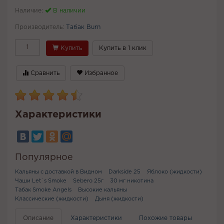
Наличие:
В наличии
Производитель:
Табак Burn
Купить
Купить в 1 клик
Сравнить
Избранное
Характеристики
Популярное
Кальяны с доставкой в Видном
Darkside 25
Яблоко (жидкости)
Чаши Let`s Smoke
Sebero 25г
30 мг никотина
Табак Smoke Angels
Высокие кальяны
Классические (жидкости)
Дыня (жидкости)
Описание
Характеристики
Похожие товары