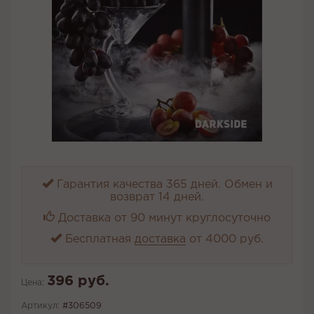
Гарантия качества 365 дней. Обмен и
возврат 14 дней.
Доставка от 90 минут круглосуточно
Бесплатная
доставка
от 4000 руб.
396 руб.
Цена:
Артикул:
#306509