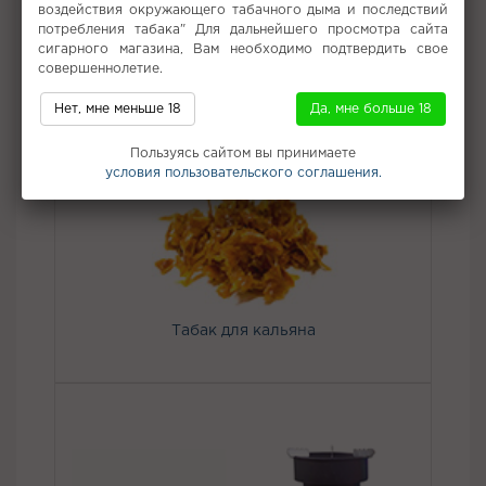
воздействия окружающего табачного дыма и последствий
в приятное длительное послевкусие.
потребления табака" Для дальнейшего просмотра сайта
Вкус:
Виноград
сигарного магазина, Вам необходимо подтвердить свое
совершеннолетие.
Все вкусы табака для кальяна Darkside
Нет, мне меньше 18
Да, мне больше 18
Не забудьте купить
Пользуясь сайтом вы принимаете
условия пользовательского соглашения.
Табак для кальяна