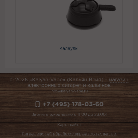
Калауды
© 2026 «Kalyan-Vape» (Кальян Вейп) -
магазин
электронных сигарет и кальянов
info@kalyan-vape.ru
+7 (495) 178-03-60
Звоните ежедневно с 11:00 до 23:00!
Карта сайта
Соглашение об обработке персональных данных