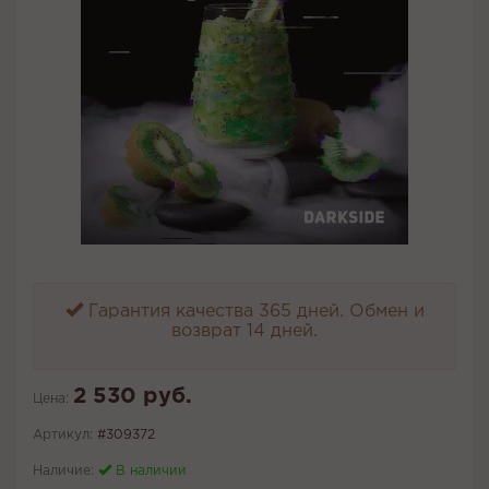
Гарантия качества 365 дней. Обмен и
возврат 14 дней.
2 530 руб.
Цена:
Артикул:
#309372
Наличие:
В наличии