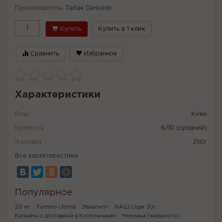
Производитель:
Табак Darkside
Купить
Купить в 1 клик
Сравнить
Избранное
Характеристики
Вкус
Киви
Крепость
6/10 (средний)
Фасовка
250г
Все характеристики
Популярное
20 мг
Fummo Ultima
Эвкалипт
NАШ Cigar 30г
Кальяны с доставкой в Котельниках
Черника (жидкости)