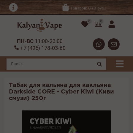
Товаров: 0 (0 руб.)
0
0
ПН-ВС
11:00-23:00
+7 (495) 178-03-60
Табак для кальяна для какльяна
Darkside CORE - Cyber Kiwi (Киви
смузи) 250г